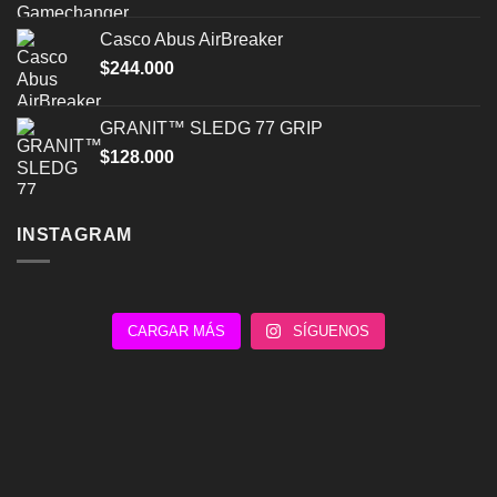
Casco Abus AirBreaker
$
244.000
GRANIT™ SLEDG 77 GRIP
$
128.000
INSTAGRAM
CARGAR MÁS
SÍGUENOS