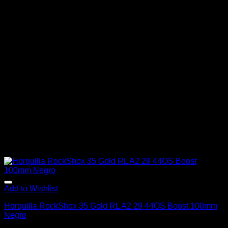
Add to Wishlist
Horquilla RockShox 35 Gold RL A2 29 44OS Boost 100mm
Negro