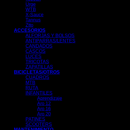
Urge
WTB
X-Sauce
Tannus
Ztto
ACCESORIOS
ALFORJAS Y BOLSOS
ANTIPARRAS/LENTES
CANDADOS
CASCOS
LUCES
TRICOTAS
ZAPATILLAS
BICICLETAS/OTROS
CUADROS
MTB
RUTA
INFANTILES
Aprendizaje
Aro 12
Aro 16
Aro 20
PATINES
SCOOTERS
MANTENIMIENTO