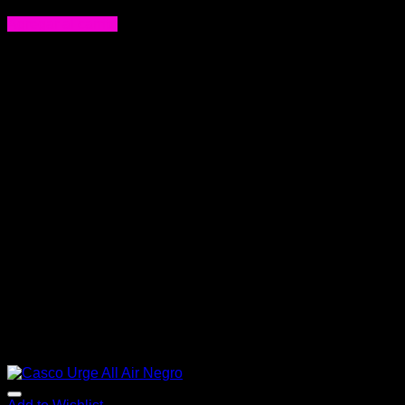
$
528.000
Agregar al carrito