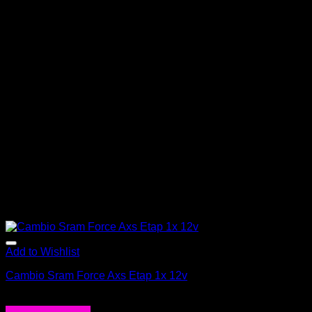
Add to Wishlist
Cambio Sram Force Axs Etap 1x 12v
$
489.990
Agregar al carrito