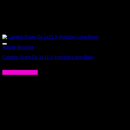
Add to Wishlist
Cambio Sram Gx 1×11 X-Horizon Long Rojo
$
145.000
Agregar al carrito