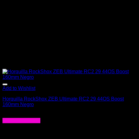
Add to Wishlist
Horquilla RockShox ZEB Ultimate RC2 29 44OS Boost
160mm Negro
$
1.268.990
Agregar al carrito