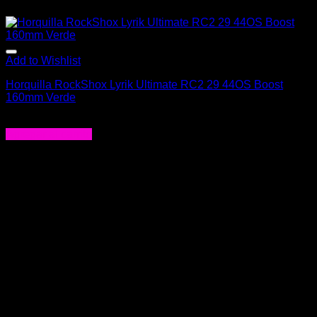
Add to Wishlist
Horquilla RockShox Lyrik Ultimate RC2 29 44OS Boost
160mm Verde
$
1.211.990
Agregar al carrito