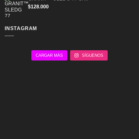
$
128.000
INSTAGRAM
CARGAR MÁS
SÍGUENOS