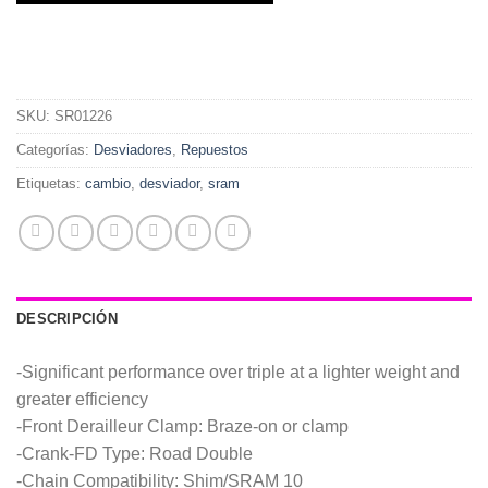
SKU:
SR01226
Categorías:
Desviadores
,
Repuestos
Etiquetas:
cambio
,
desviador
,
sram
DESCRIPCIÓN
-Significant performance over triple at a lighter weight and
greater efficiency
-Front Derailleur Clamp: Braze-on or clamp
-Crank-FD Type: Road Double
-Chain Compatibility: Shim/SRAM 10