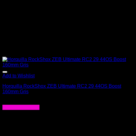
Add to Wishlist
Horquilla RockShox ZEB Ultimate RC2 29 44OS Boost
160mm Gris
$
1.268.990
Agregar al carrito