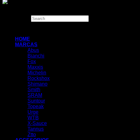
Copyright 2026 ©
THUGBIKE CHILE
Search
×
HOME
MARCAS
Abus
Bianchi
Fox
Maxxis
Michelin
Rockshox
Shimano
Smith
SRAM
Suntour
Topeak
Urge
WTB
X-Sauce
Tannus
Ztto