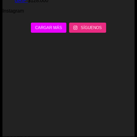
GRIP
$
128.000
Instagram
CARGAR MÁS
SÍGUENOS