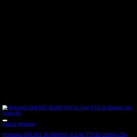
Add to Wishlist
Horquilla ÖHLINS 36 AM RXF m.3 Air TTX18 160mm 29»