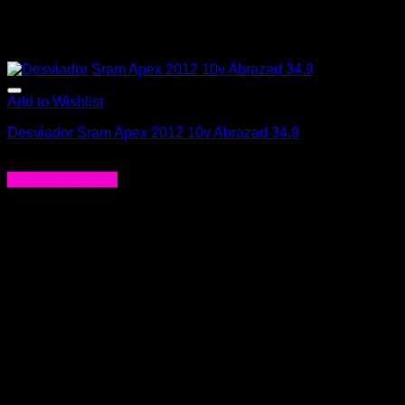
Add to Wishlist
Desviador Sram Apex 2012 10v Abrazad 34.9
$
47.990
Agregar al carrito