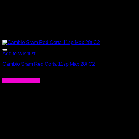
Add to Wishlist
Cambio Sram Red Corta 11sp Max 28t C2
$
290.990
Agregar al carrito