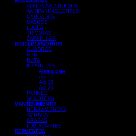
ACCESORIOS
ALFORJAS Y BOLSOS
ANTIPARRAS/LENTES
CANDADOS
CASCOS
LUCES
TRICOTAS
ZAPATILLAS
BICICLETAS/OTROS
CUADROS
MTB
RUTA
INFANTILES
Aprendizaje
Aro 12
Aro 16
Aro 20
PATINES
SCOOTERS
MANTENIMIENTO
HERRAMIENTAS
ADITIVOS
GRASAS
LUBRICANTES
REPUESTOS