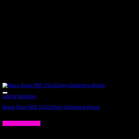
Add to Wishlist
Maza Sram 900 15x110mm Delantera Boost
$
84.990
Agregar al carrito
-5%