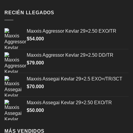
RECIÉN LLEGADOS
Maxxis Aggressor Kevlar 29×2.50 EXO/TR
$
54.000
Maxxis Aggressor Kevlar 29×2.50 DD/TR
$
79.000
Maxxis Assegai Kevlar 29×2.5 EXO+/TR/3CT
$
70.000
Maxxis Assegai Kevlar 29×2.50 EXO/TR
$
50.000
MÁS VENDIDOS