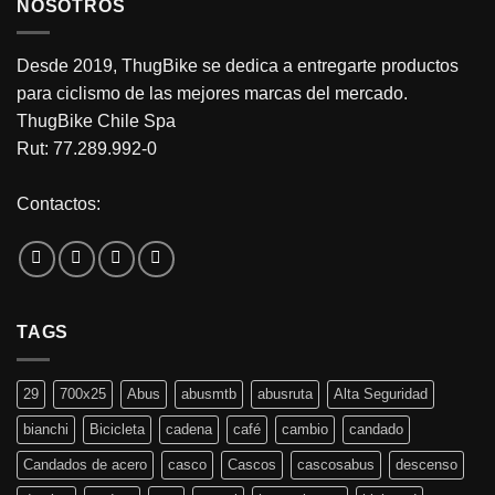
NOSOTROS
Desde 2019, ThugBike se dedica a entregarte productos
para ciclismo de las mejores marcas del mercado.
ThugBike Chile Spa
Rut: 77.289.992-0
Contactos:
TAGS
29
700x25
Abus
abusmtb
abusruta
Alta Seguridad
bianchi
Bicicleta
cadena
café
cambio
candado
Candados de acero
casco
Cascos
cascosabus
descenso