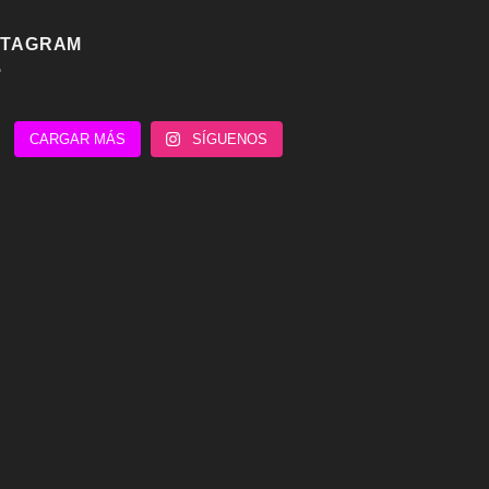
STAGRAM
CARGAR MÁS
SÍGUENOS