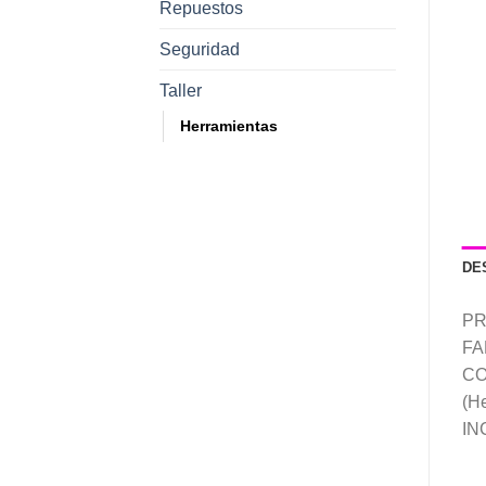
Repuestos
Seguridad
Taller
Herramientas
DE
PR
FA
CO
(He
IN