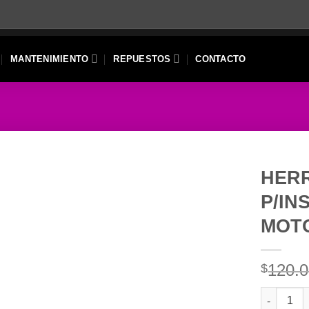
MANTENIMIENTO
REPUESTOS
CONTACTO
HER
P/IN
MOT
120.
$
HERRAMIE