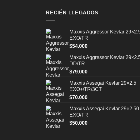
RECIÉN LLEGADOS
Maxxis Aggressor Kevlar 29×2.
EXO/TR
$
54.000
Maxxis Aggressor Kevlar 29×2.
DD/TR
$
79.000
Maxxis Assegai Kevlar 29×2.5
EXO+/TR/3CT
$
70.000
Maxxis Assegai Kevlar 29×2.50
EXO/TR
$
50.000