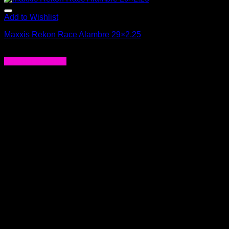
Add to Wishlist
Maxxis Rekon Race Alambre 29×2.25
$
23.990
Agregar al carrito