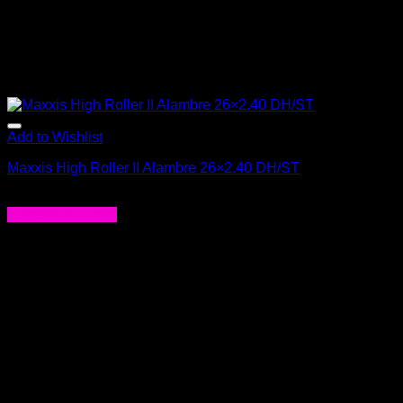
Add to Wishlist
Maxxis High Roller II Alambre 26×2.40 DH/ST
$
53.990
Agregar al carrito