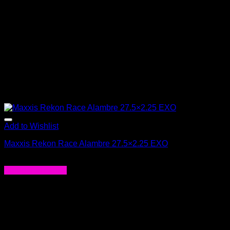
Add to Wishlist
Maxxis Rekon Race Alambre 27.5×2.25 EXO
$
24.990
Agregar al carrito