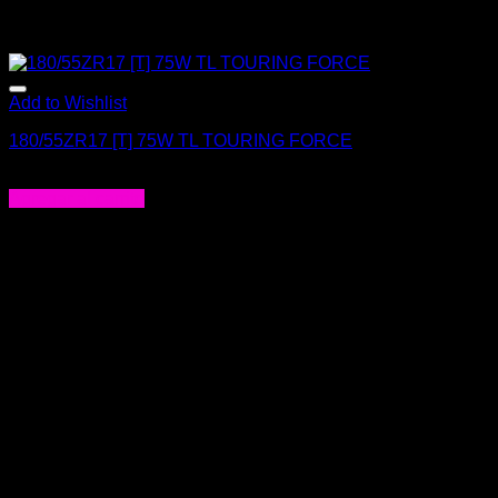
Add to Wishlist
180/55ZR17 [T] 75W TL TOURING FORCE
$
174.000
Agregar al carrito