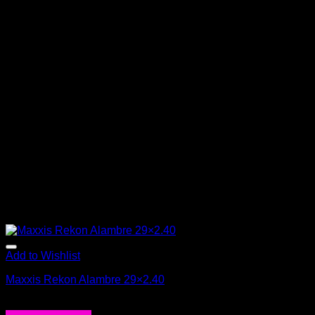
Add to Wishlist
Maxxis Rekon Alambre 29×2.40
$
28.990