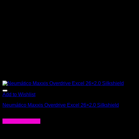
Add to Wishlist
Neumático Maxxis Overdrive Excel 26×2.0 Silkshield
$
25.990
Agregar al carrito