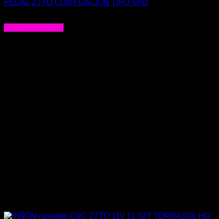
PEDAL ZTTO CON FIJACION TIPO SPD
$
39.000
Agregar al carrito