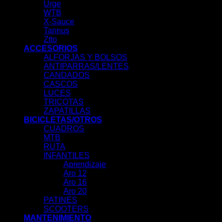
Urge
WTB
X-Sauce
Tannus
Ztto
ACCESORIOS
ALFORJAS Y BOLSOS
ANTIPARRAS/LENTES
CANDADOS
CASCOS
LUCES
TRICOTAS
ZAPATILLAS
BICICLETAS/OTROS
CUADROS
MTB
RUTA
INFANTILES
Aprendizaje
Aro 12
Aro 16
Aro 20
PATINES
SCOOTERS
MANTENIMIENTO