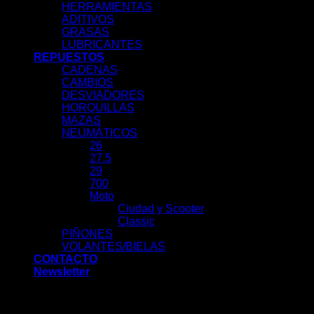
HERRAMIENTAS
ADITIVOS
GRASAS
LUBRICANTES
REPUESTOS
CADENAS
CAMBIOS
DESVIADORES
HORQUILLAS
MAZAS
NEUMÁTICOS
26
27.5
29
700
Moto
Ciudad y Scooter
Classic
PIÑONES
VOLANTES/BIELAS
CONTACTO
Newsletter
Acceder