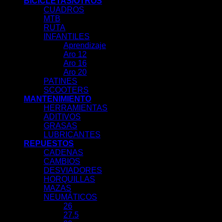
BICICLETAS/OTROS
CUADROS
MTB
RUTA
INFANTILES
Aprendizaje
Aro 12
Aro 16
Aro 20
PATINES
SCOOTERS
MANTENIMIENTO
HERRAMIENTAS
ADITIVOS
GRASAS
LUBRICANTES
REPUESTOS
CADENAS
CAMBIOS
DESVIADORES
HORQUILLAS
MAZAS
NEUMÁTICOS
26
27.5