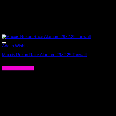
Add to Wishlist
Maxxis Rekon Race Alambre 29×2.25 Tanwall
$
26.990
Agregar al carrito