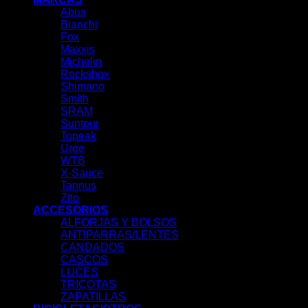
Abus
Bianchi
Fox
Maxxis
Michelin
Rockshox
Shimano
Smith
SRAM
Suntour
Topeak
Urge
WTB
X-Sauce
Tannus
Ztto
ACCESORIOS
ALFORJAS Y BOLSOS
ANTIPARRAS/LENTES
CANDADOS
CASCOS
LUCES
TRICOTAS
ZAPATILLAS