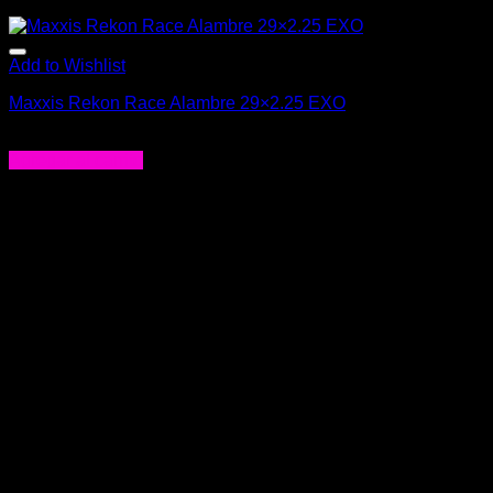
Add to Wishlist
Maxxis Rekon Race Alambre 29×2.25 EXO
$
35.990
Agregar al carrito