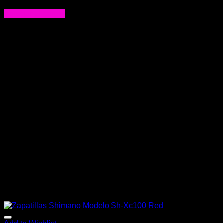
$
49.990
Agregar al carrito