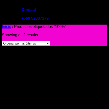
Contact
09:00 - 19:00
+569 52037279
Inicio
/
Productos etiquetados “100%”
Showing all 2 results
-31%