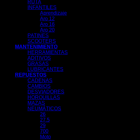
RUTA
INFANTILES
Aprendizaje
Aro 12
Aro 16
Aro 20
PATINES
SCOOTERS
MANTENIMIENTO
HERRAMIENTAS
ADITIVOS
GRASAS
LUBRICANTES
REPUESTOS
CADENAS
CAMBIOS
DESVIADORES
HORQUILLAS
MAZAS
NEUMÁTICOS
26
27.5
29
700
Moto