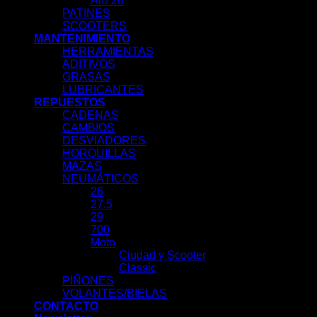
Aro 20
PATINES
SCOOTERS
MANTENIMIENTO
HERRAMIENTAS
ADITIVOS
GRASAS
LUBRICANTES
REPUESTOS
CADENAS
CAMBIOS
DESVIADORES
HORQUILLAS
MAZAS
NEUMÁTICOS
26
27.5
29
700
Moto
Ciudad y Scooter
Classic
PIÑONES
VOLANTES/BIELAS
CONTACTO