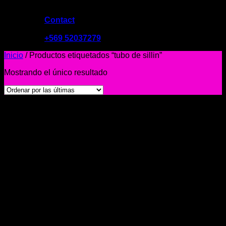
Contact
09:00 - 19:00
+569 52037279
Inicio
/
Productos etiquetados “tubo de sillin”
Mostrando el único resultado