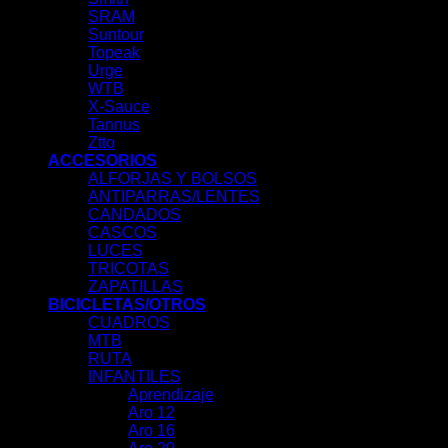
SRAM
Suntour
Topeak
Urge
WTB
X-Sauce
Tannus
Ztto
ACCESORIOS
ALFORJAS Y BOLSOS
ANTIPARRAS/LENTES
CANDADOS
CASCOS
LUCES
TRICOTAS
ZAPATILLAS
BICICLETAS/OTROS
CUADROS
MTB
RUTA
INFANTILES
Aprendizaje
Aro 12
Aro 16