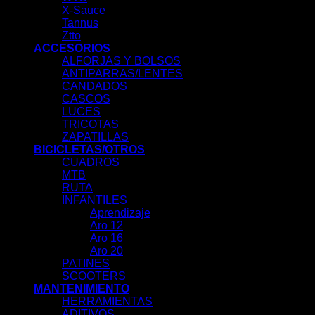
X-Sauce
Tannus
Ztto
ACCESORIOS
ALFORJAS Y BOLSOS
ANTIPARRAS/LENTES
CANDADOS
CASCOS
LUCES
TRICOTAS
ZAPATILLAS
BICICLETAS/OTROS
CUADROS
MTB
RUTA
INFANTILES
Aprendizaje
Aro 12
Aro 16
Aro 20
PATINES
SCOOTERS
MANTENIMIENTO
HERRAMIENTAS
ADITIVOS