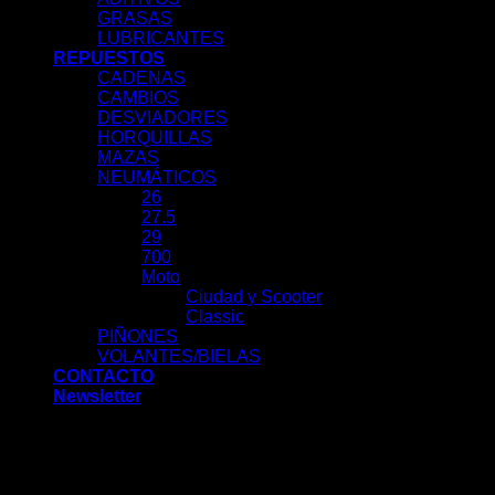
GRASAS
LUBRICANTES
REPUESTOS
CADENAS
CAMBIOS
DESVIADORES
HORQUILLAS
MAZAS
NEUMÁTICOS
26
27.5
29
700
Moto
Ciudad y Scooter
Classic
PIÑONES
VOLANTES/BIELAS
CONTACTO
Newsletter
Acceder