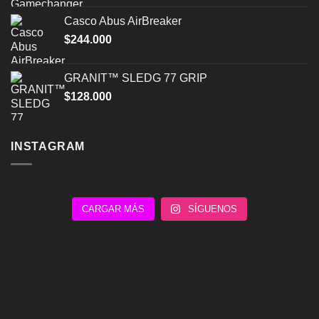
Casco Abus AirBreaker
$
244.000
GRANIT™ SLEDG 77 GRIP
$
128.000
INSTAGRAM
CARGAR MÁS
SÍGUENOS