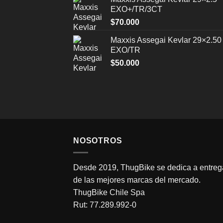
EXO+/TR/3CT
$
70.000
Maxxis Assegai Kevlar 29×2.50
EXO/TR
$
50.000
NOSOTROS
Desde 2019, ThugBike se dedica a entrega
de las mejores marcas del mercado.
ThugBike Chile Spa
Rut: 77.289.992-0