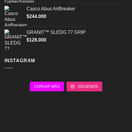
Casco Abus AirBreaker
$
244.000
GRANIT™ SLEDG 77 GRIP
$
128.000
INSTAGRAM
CARGAR MÁS
SÍGUENOS