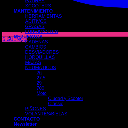
PATINES
SCOOTERS
MANTENIMIENTO
HERRAMIENTAS
ADITIVOS
GRASAS
LUBRICANTES
REPUESTOS
SÍGUENOS
CADENAS
CAMBIOS
DESVIADORES
HORQUILLAS
MAZAS
NEUMÁTICOS
26
27.5
29
700
Moto
Ciudad y Scooter
Classic
PIÑONES
VOLANTES/BIELAS
CONTACTO
Newsletter