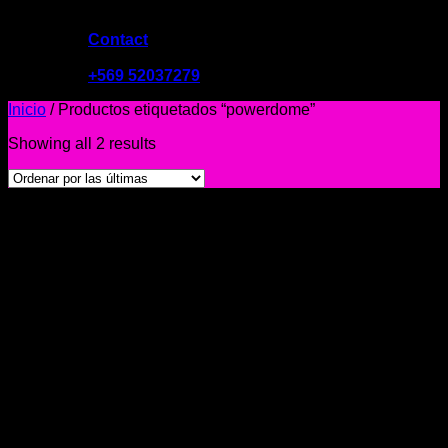
Contact
09:00 - 19:00
+569 52037279
Inicio
/
Productos etiquetados “powerdome”
Showing all 2 results