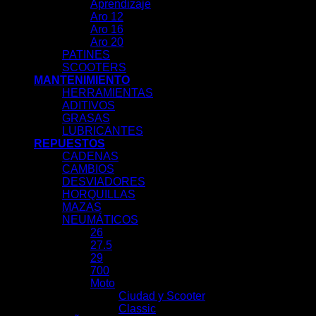
Aprendizaje
Aro 12
Aro 16
Aro 20
PATINES
SCOOTERS
MANTENIMIENTO
HERRAMIENTAS
ADITIVOS
GRASAS
LUBRICANTES
REPUESTOS
CADENAS
CAMBIOS
DESVIADORES
HORQUILLAS
MAZAS
NEUMÁTICOS
26
27.5
29
700
Moto
Ciudad y Scooter
Classic