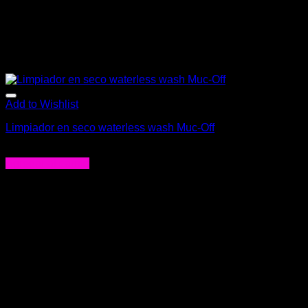
Add to Wishlist
Limpiador en seco waterless wash Muc-Off
$
15.900
Agregar al carrito