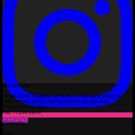
NOSOTROS
Desde 2019, ThugBike se dedica a entregarte productos
para ciclismo de las mejores marcas del mercado.
ThugBike Chile Spa
Rut: 77.289.992-0
SÍGUENOS
Contactos:
Tags