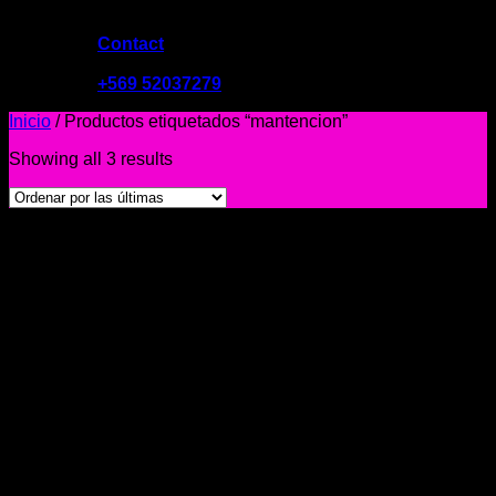
Contact
09:00 - 19:00
+569 52037279
Inicio
/
Productos etiquetados “mantencion”
Showing all 3 results