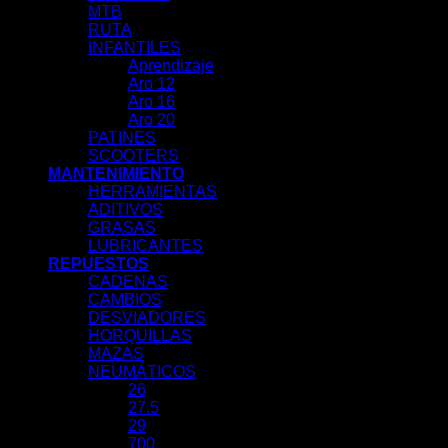
MTB
RUTA
INFANTILES
Aprendizaje
Aro 12
Aro 16
Aro 20
PATINES
SCOOTERS
MANTENIMIENTO
HERRAMIENTAS
ADITIVOS
GRASAS
LUBRICANTES
REPUESTOS
CADENAS
CAMBIOS
DESVIADORES
HORQUILLAS
MAZAS
NEUMÁTICOS
26
27.5
29
700