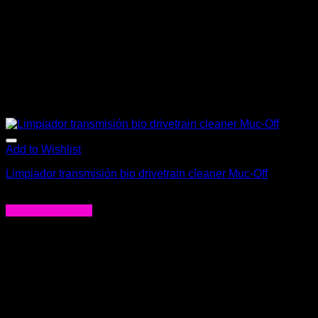
Add to Wishlist
Limpiador transmisión bio drivetrain cleaner Muc-Off
$
18.900
Agregar al carrito