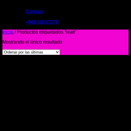
Contact
09:00 - 19:00
+569 52037279
Inicio
/
Productos etiquetados “leatt”
Mostrando el único resultado