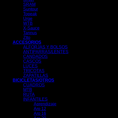
SRAM
Suntour
Topeak
Urge
WTB
X-Sauce
Tannus
Ztto
ACCESORIOS
ALFORJAS Y BOLSOS
ANTIPARRAS/LENTES
CANDADOS
CASCOS
LUCES
TRICOTAS
ZAPATILLAS
BICICLETAS/OTROS
CUADROS
MTB
RUTA
INFANTILES
Aprendizaje
Aro 12
Aro 16