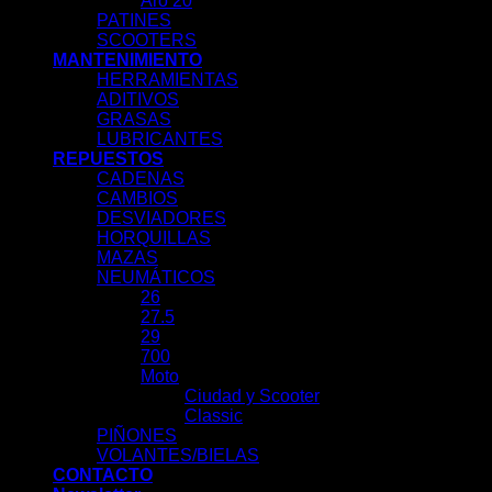
Aro 20
PATINES
SCOOTERS
MANTENIMIENTO
HERRAMIENTAS
ADITIVOS
GRASAS
LUBRICANTES
REPUESTOS
CADENAS
CAMBIOS
DESVIADORES
HORQUILLAS
MAZAS
NEUMÁTICOS
26
27.5
29
700
Moto
Ciudad y Scooter
Classic
PIÑONES
VOLANTES/BIELAS
CONTACTO