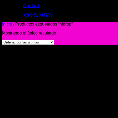
Contact
09:00 - 19:00
+569 52037279
Inicio
/
Productos etiquetados “hidrop”
Mostrando el único resultado