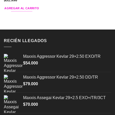
$
31.990
AGREGAR AL CARRITO
RECIÉN LLEGADOS
Maxxis Aggressor Kevlar 29×2.50 EXO/TR
$
54.000
Maxxis Aggressor Kevlar 29×2.50 DD/TR
$
79.000
Maxxis Assegai Kevlar 29×2.5 EXO+/TR/3CT
$
70.000