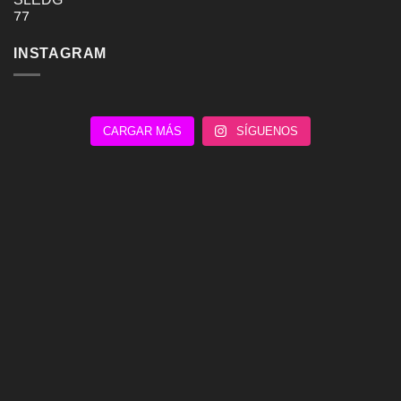
INSTAGRAM
CARGAR MÁS
SÍGUENOS