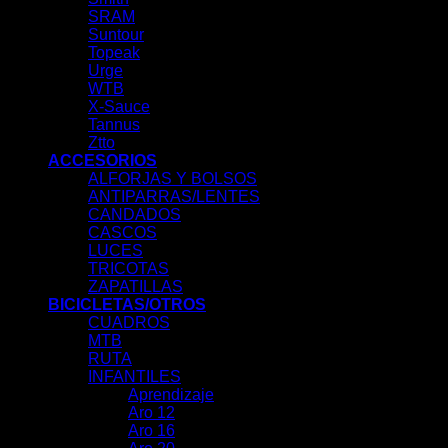
SRAM
Suntour
Topeak
Urge
WTB
X-Sauce
Tannus
Ztto
ACCESORIOS
ALFORJAS Y BOLSOS
ANTIPARRAS/LENTES
CANDADOS
CASCOS
LUCES
TRICOTAS
ZAPATILLAS
BICICLETAS/OTROS
CUADROS
MTB
RUTA
INFANTILES
Aprendizaje
Aro 12
Aro 16