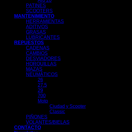
Aro 20
PATINES
SCOOTERS
MANTENIMIENTO
HERRAMIENTAS
ADITIVOS
GRASAS
LUBRICANTES
REPUESTOS
CADENAS
CAMBIOS
DESVIADORES
HORQUILLAS
MAZAS
NEUMÁTICOS
26
27.5
29
700
Moto
Ciudad y Scooter
Classic
PIÑONES
VOLANTES/BIELAS
CONTACTO