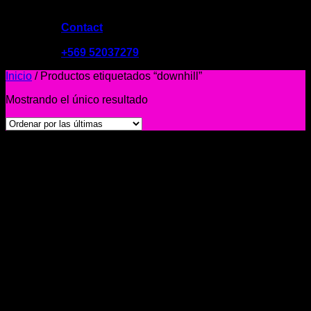
Contact
09:00 - 19:00
+569 52037279
Inicio
/
Productos etiquetados “downhill”
Mostrando el único resultado