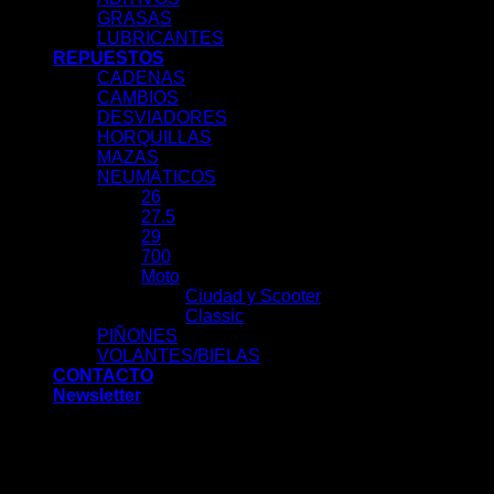
GRASAS
LUBRICANTES
REPUESTOS
CADENAS
CAMBIOS
DESVIADORES
HORQUILLAS
MAZAS
NEUMÁTICOS
26
27.5
29
700
Moto
Ciudad y Scooter
Classic
PIÑONES
VOLANTES/BIELAS
CONTACTO
Newsletter
Acceder