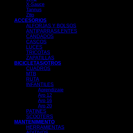
X-Sauce
Tannus
Ztto
ACCESORIOS
ALFORJAS Y BOLSOS
ANTIPARRAS/LENTES
CANDADOS
CASCOS
LUCES
TRICOTAS
ZAPATILLAS
BICICLETAS/OTROS
CUADROS
MTB
RUTA
INFANTILES
Aprendizaje
Aro 12
Aro 16
Aro 20
PATINES
SCOOTERS
MANTENIMIENTO
HERRAMIENTAS
ADITIVOS