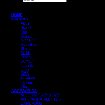
×
HOME
MARCAS
Abus
Bianchi
Fox
Maxxis
Michelin
Rockshox
Shimano
Smith
SRAM
Suntour
Topeak
Urge
WTB
X-Sauce
Tannus
Ztto
ACCESORIOS
ALFORJAS Y BOLSOS
ANTIPARRAS/LENTES
CANDADOS