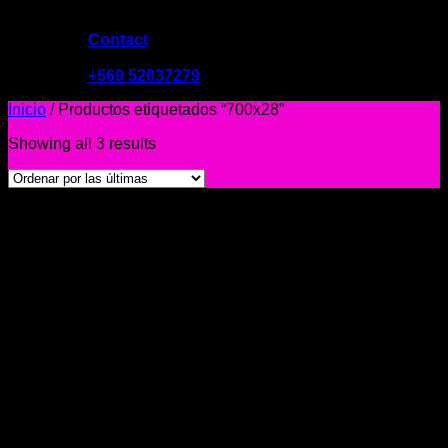
Contact
09:00 - 19:00
+569 52037279
Inicio
/
Productos etiquetados “700x28”
Showing all 3 results