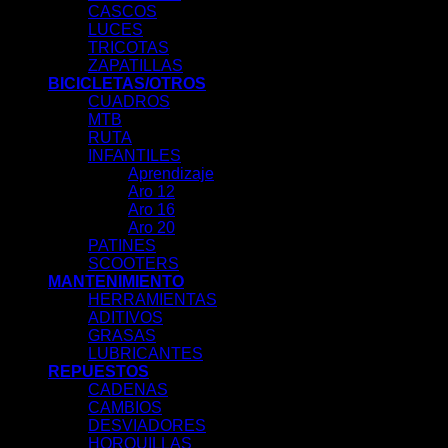
CASCOS
LUCES
TRICOTAS
ZAPATILLAS
BICICLETAS/OTROS
CUADROS
MTB
RUTA
INFANTILES
Aprendizaje
Aro 12
Aro 16
Aro 20
PATINES
SCOOTERS
MANTENIMIENTO
HERRAMIENTAS
ADITIVOS
GRASAS
LUBRICANTES
REPUESTOS
CADENAS
CAMBIOS
DESVIADORES
HORQUILLAS