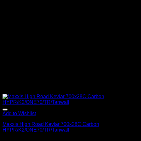
Add to Wishlist
Maxxis High Road Kevlar 700x28C Carbon
HYPR/K2/ONE70/TR/Tanwall
$
67.000