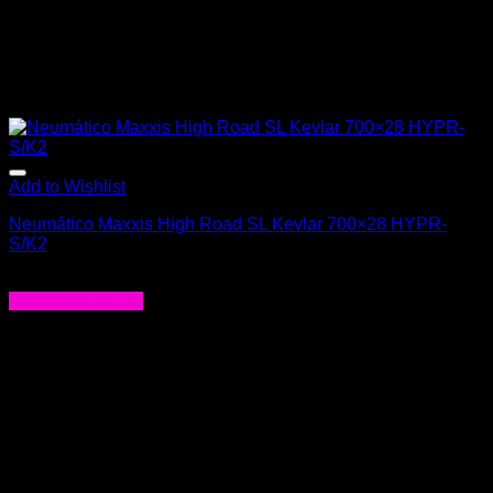
Add to Wishlist
Neumático Maxxis High Road SL Kevlar 700×28 HYPR-
S/K2
$
69.000
Agregar al carrito