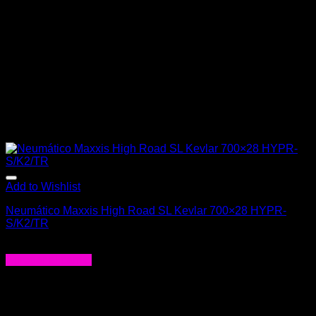
Add to Wishlist
Neumático Maxxis High Road SL Kevlar 700×28 HYPR-
S/K2/TR
$
78.000
Agregar al carrito