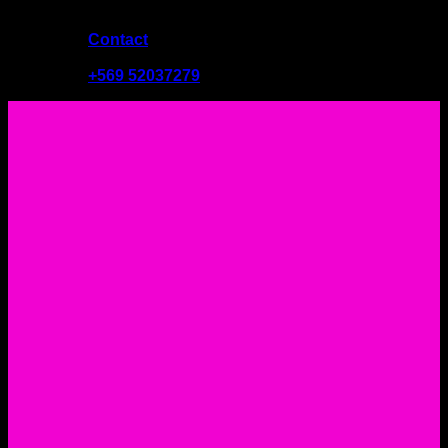
Contact
09:00 - 19:00
+569 52037279