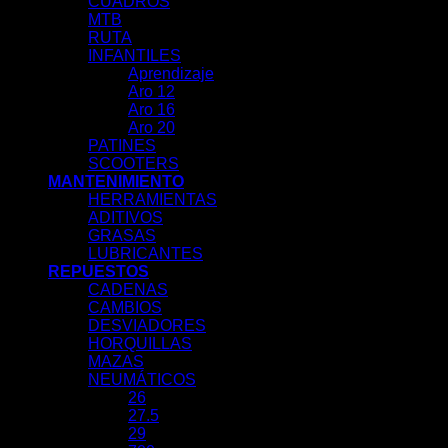
CUADROS
MTB
RUTA
INFANTILES
Aprendizaje
Aro 12
Aro 16
Aro 20
PATINES
SCOOTERS
MANTENIMIENTO
HERRAMIENTAS
ADITIVOS
GRASAS
LUBRICANTES
REPUESTOS
CADENAS
CAMBIOS
DESVIADORES
HORQUILLAS
MAZAS
NEUMÁTICOS
26
27.5
29