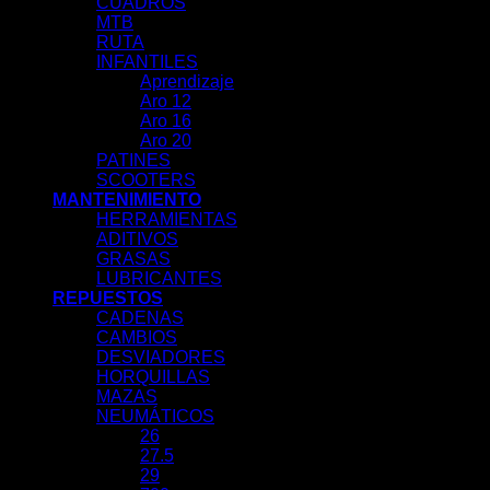
CUADROS
MTB
RUTA
INFANTILES
Aprendizaje
Aro 12
Aro 16
Aro 20
PATINES
SCOOTERS
MANTENIMIENTO
HERRAMIENTAS
ADITIVOS
GRASAS
LUBRICANTES
REPUESTOS
CADENAS
CAMBIOS
DESVIADORES
HORQUILLAS
MAZAS
NEUMÁTICOS
26
27.5
29