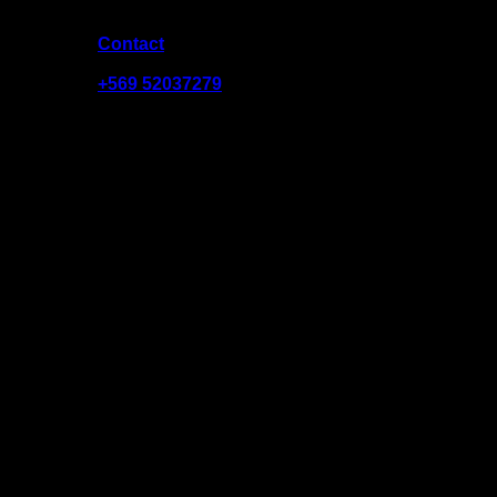
Contact
09:00 - 19:00
+569 52037279