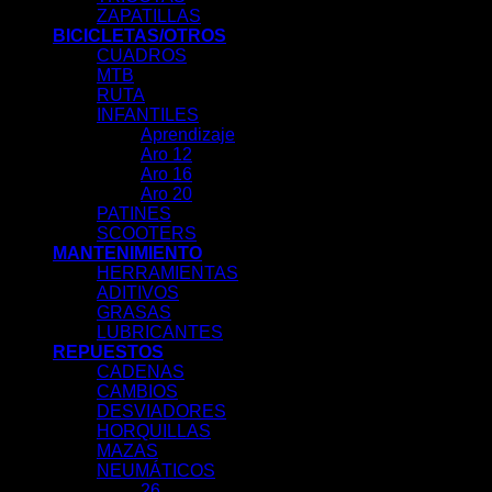
ZAPATILLAS
BICICLETAS/OTROS
CUADROS
MTB
RUTA
INFANTILES
Aprendizaje
Aro 12
Aro 16
Aro 20
PATINES
SCOOTERS
MANTENIMIENTO
HERRAMIENTAS
ADITIVOS
GRASAS
LUBRICANTES
REPUESTOS
CADENAS
CAMBIOS
DESVIADORES
HORQUILLAS
MAZAS
NEUMÁTICOS
26