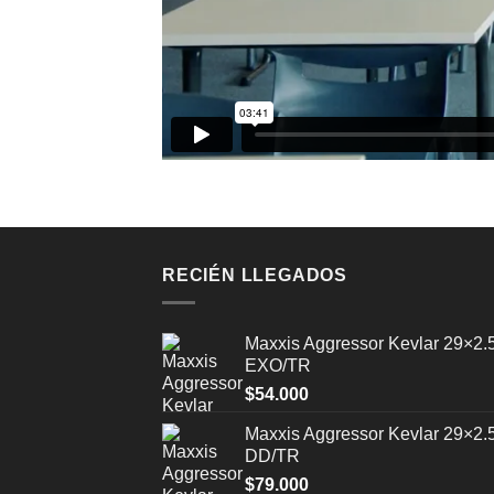
RECIÉN LLEGADOS
Maxxis Aggressor Kevlar 29×2.
EXO/TR
$
54.000
Maxxis Aggressor Kevlar 29×2.
DD/TR
$
79.000