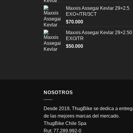
Maxxis Assegai Kevlar 29×2.5
EXO+/TR/3CT
$
70.000
Maxxis Assegai Kevlar 29×2.50
EXO/TR
$
50.000
NOSOTROS
Desde 2019, ThugBike se dedica a entrega
de las mejores marcas del mercado.
ThugBike Chile Spa
Rut: 77.289.992-0