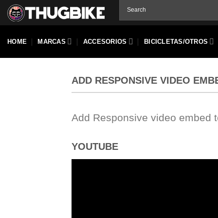
Skip
to
content
HOME
MARCAS
ACCESORIOS
BICICLETAS/OTROS
ADD RESPONSIVE VIDEO EMB
Add Responsive video embed to 
YOUTUBE