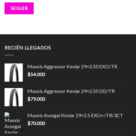
SEGUIR
RECIÉN LLEGADOS
Maxxis Aggressor Kevlar 29×2.50 EXO/TR
$
54.000
Maxxis Aggressor Kevlar 29×2.50 DD/TR
$
79.000
Maxxis Assegai Kevlar 29×2.5 EXO+/TR/3CT
$
70.000