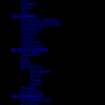
X-Sauce
Tannus
Ztto
ACCESORIOS
ALFORJAS Y BOLSOS
ANTIPARRAS/LENTES
CANDADOS
CASCOS
LUCES
TRICOTAS
ZAPATILLAS
BICICLETAS/OTROS
CUADROS
MTB
RUTA
INFANTILES
Aprendizaje
Aro 12
Aro 16
Aro 20
PATINES
SCOOTERS
MANTENIMIENTO
HERRAMIENTAS
ADITIVOS