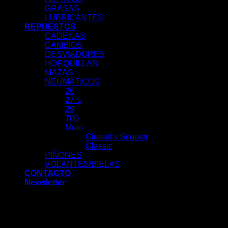
GRASAS
LUBRICANTES
REPUESTOS
CADENAS
CAMBIOS
DESVIADORES
HORQUILLAS
MAZAS
NEUMÁTICOS
26
27.5
29
700
Moto
Ciudad y Scooter
Classic
PIÑONES
VOLANTES/BIELAS
CONTACTO
Newsletter
Acceder