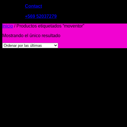
Contact
09:00 - 19:00
+569 52037279
Inicio
/
Productos etiquetados “moventor”
Mostrando el único resultado