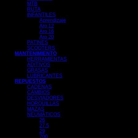
MTB
RUTA
INFANTILES
Aprendizaje
Aro 12
Aro 16
Aro 20
PATINES
SCOOTERS
MANTENIMIENTO
HERRAMIENTAS
ADITIVOS
GRASAS
LUBRICANTES
REPUESTOS
CADENAS
CAMBIOS
DESVIADORES
HORQUILLAS
MAZAS
NEUMÁTICOS
26
27.5
29
700