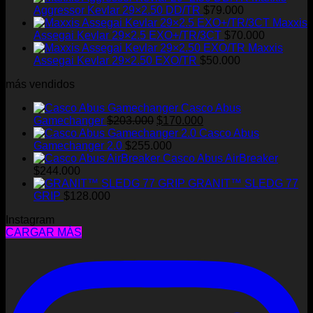
Aggressor Kevlar 29×2.50 DD/TR
$
79.000
Maxxis
Assegai Kevlar 29×2.5 EXO+/TR/3CT
$
70.000
Maxxis
Assegai Kevlar 29×2.50 EXO/TR
$
50.000
más vendidos
Casco Abus
El
El
Gamechanger
$
203.000
$
170.000
precio
precio
Casco Abus
original
actual
Gamechanger 2.0
$
255.000
era:
es:
Casco Abus AirBreaker
$203.000.
$170.000.
$
244.000
GRANIT™ SLEDG 77
GRIP
$
128.000
Instagram
CARGAR MÁS