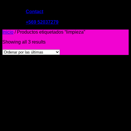
Contact
09:00 - 19:00
+569 52037279
Inicio
/
Productos etiquetados “limpieza”
Showing all 3 results