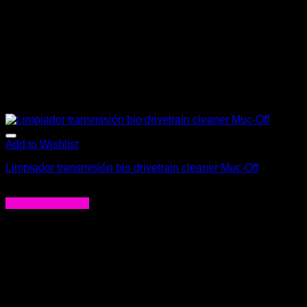
Add to Wishlist
Limpiador transmisión bio drivetrain cleaner Muc-Off
$
18.900
Agregar al carrito