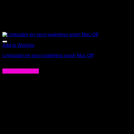
Add to Wishlist
Limpiador en seco waterless wash Muc-Off
$
15.900
Agregar al carrito