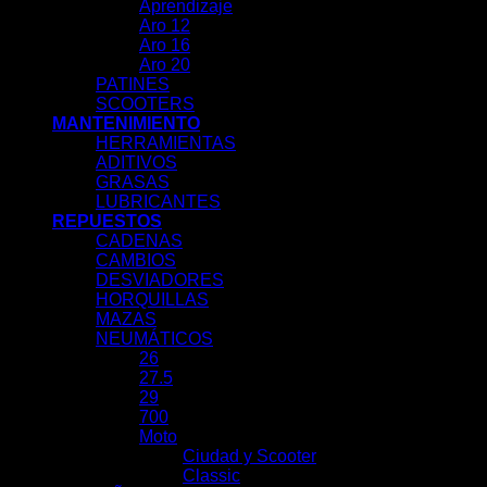
Aprendizaje
Aro 12
Aro 16
Aro 20
PATINES
SCOOTERS
MANTENIMIENTO
HERRAMIENTAS
ADITIVOS
GRASAS
LUBRICANTES
REPUESTOS
CADENAS
CAMBIOS
DESVIADORES
HORQUILLAS
MAZAS
NEUMÁTICOS
26
27.5
29
700
Moto
Ciudad y Scooter
Classic