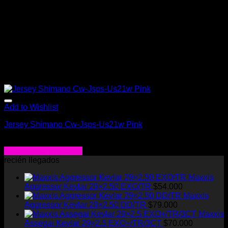
la
página
de
producto
Add to Wishlist
Jersey Shimano Cw-Jsps-Us21w Pink
$
77.000
Seleccionar opciones
Este
recién llegados
producto
Maxxis
tiene
Aggressor Kevlar 29×2.50 EXO/TR
$
54.000
múltiples
Maxxis
variantes.
Aggressor Kevlar 29×2.50 DD/TR
$
79.000
Las
Maxxis
opciones
Assegai Kevlar 29×2.5 EXO+/TR/3CT
$
70.000
se