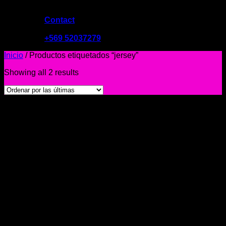
Contact
09:00 - 19:00
+569 52037279
Inicio
/
Productos etiquetados “jersey”
Showing all 2 results