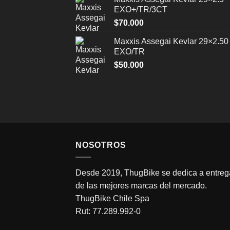
EXO+/TR/3CT
$
70.000
Maxxis Assegai Kevlar 29×2.50
EXO/TR
$
50.000
NOSOTROS
Desde 2019, ThugBike se dedica a entrega
de las mejores marcas del mercado.
ThugBike Chile Spa
Rut: 77.289.992-0