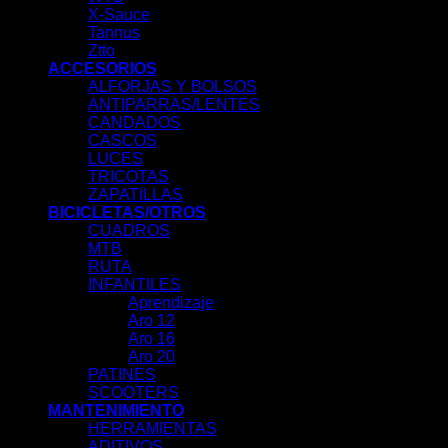
X-Sauce
Tannus
Ztto
ACCESORIOS
ALFORJAS Y BOLSOS
ANTIPARRAS/LENTES
CANDADOS
CASCOS
LUCES
TRICOTAS
ZAPATILLAS
BICICLETAS/OTROS
CUADROS
MTB
RUTA
INFANTILES
Aprendizaje
Aro 12
Aro 16
Aro 20
PATINES
SCOOTERS
MANTENIMIENTO
HERRAMIENTAS
ADITIVOS