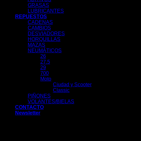
GRASAS
LUBRICANTES
REPUESTOS
CADENAS
CAMBIOS
DESVIADORES
HORQUILLAS
MAZAS
NEUMÁTICOS
26
27.5
29
700
Moto
Ciudad y Scooter
Classic
PIÑONES
VOLANTES/BIELAS
CONTACTO
Newsletter
Acceder