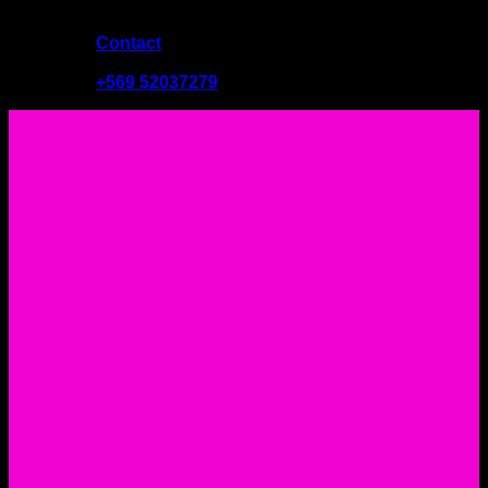
Contact
09:00 - 19:00
+569 52037279