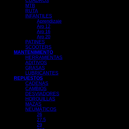
CUADROS
MTB
RUTA
INFANTILES
Aprendizaje
Aro 12
Aro 16
Aro 20
PATINES
SCOOTERS
MANTENIMIENTO
HERRAMIENTAS
ADITIVOS
GRASAS
LUBRICANTES
REPUESTOS
CADENAS
CAMBIOS
DESVIADORES
HORQUILLAS
MAZAS
NEUMÁTICOS
26
27.5
29