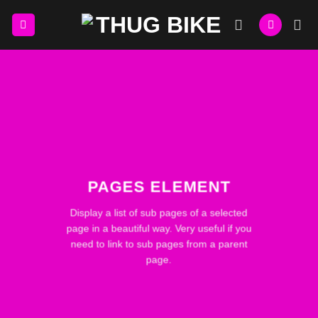
Skip
to
content
PAGES ELEMENT
Display a list of sub pages of a selected
page in a beautiful way. Very useful if you
need to link to sub pages from a parent
page.