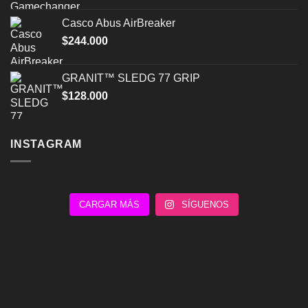
Casco Abus AirBreaker
$
244.000
GRANIT™ SLEDG 77 GRIP
$
128.000
INSTAGRAM
CARGAR MÁS
SÍGUENOS