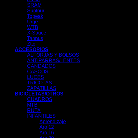
SRAM
Suntour
Topeak
Urge
WTB
X-Sauce
Tannus
Ztto
ACCESORIOS
ALFORJAS Y BOLSOS
ANTIPARRAS/LENTES
CANDADOS
CASCOS
LUCES
TRICOTAS
ZAPATILLAS
BICICLETAS/OTROS
CUADROS
MTB
RUTA
INFANTILES
Aprendizaje
Aro 12
Aro 16