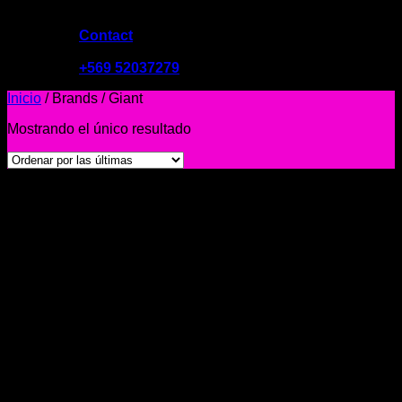
Contact
09:00 - 19:00
+569 52037279
Inicio
/
Brands
/
Giant
Mostrando el único resultado