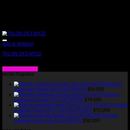
Add to Wishlist
TALON 29 3 MY22
$
549.000
Agregar al carrito
recién llegados
Maxxis
Aggressor Kevlar 29×2.50 EXO/TR
$
54.000
Maxxis
Aggressor Kevlar 29×2.50 DD/TR
$
79.000
Maxxis
Assegai Kevlar 29×2.5 EXO+/TR/3CT
$
70.000
Maxxis
Assegai Kevlar 29×2.50 EXO/TR
$
50.000