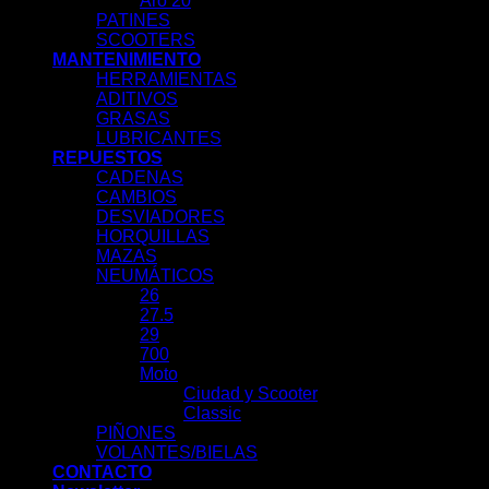
Aro 20
PATINES
SCOOTERS
MANTENIMIENTO
HERRAMIENTAS
ADITIVOS
GRASAS
LUBRICANTES
REPUESTOS
CADENAS
CAMBIOS
DESVIADORES
HORQUILLAS
MAZAS
NEUMÁTICOS
26
27.5
29
700
Moto
Ciudad y Scooter
Classic
PIÑONES
VOLANTES/BIELAS
CONTACTO