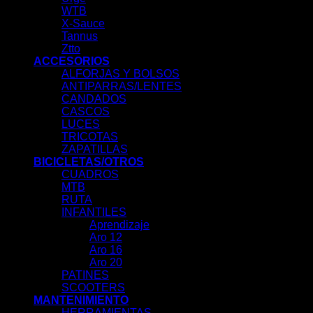
WTB
X-Sauce
Tannus
Ztto
ACCESORIOS
ALFORJAS Y BOLSOS
ANTIPARRAS/LENTES
CANDADOS
CASCOS
LUCES
TRICOTAS
ZAPATILLAS
BICICLETAS/OTROS
CUADROS
MTB
RUTA
INFANTILES
Aprendizaje
Aro 12
Aro 16
Aro 20
PATINES
SCOOTERS
MANTENIMIENTO
HERRAMIENTAS